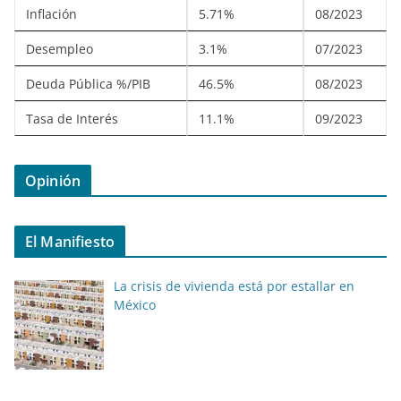
Inflación
5.71%
08/2023
Desempleo
3.1%
07/2023
Deuda Pública %/PIB
46.5%
08/2023
Tasa de Interés
11.1%
09/2023
Opinión
El Manifiesto
La crisis de vivienda está por estallar en
México