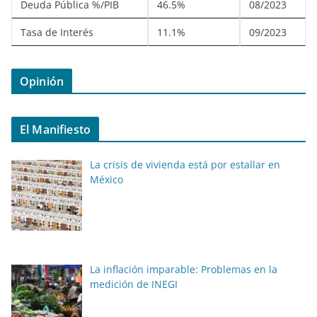
Deuda Pública %/PIB
46.5%
08/2023
Tasa de Interés
11.1%
09/2023
Opinión
El Manifiesto
La crisis de vivienda está por estallar en
México
La inflación imparable: Problemas en la
medición de INEGI