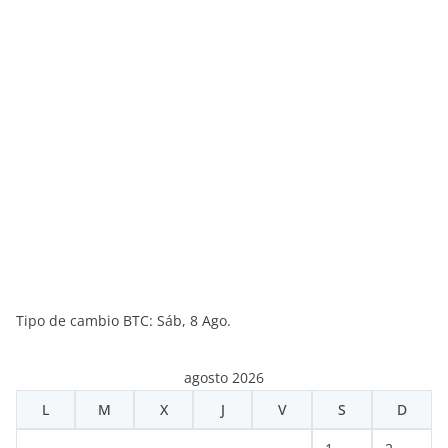
Tipo de cambio
BTC
: Sáb, 8 Ago.
agosto 2026
L
M
X
J
V
S
D