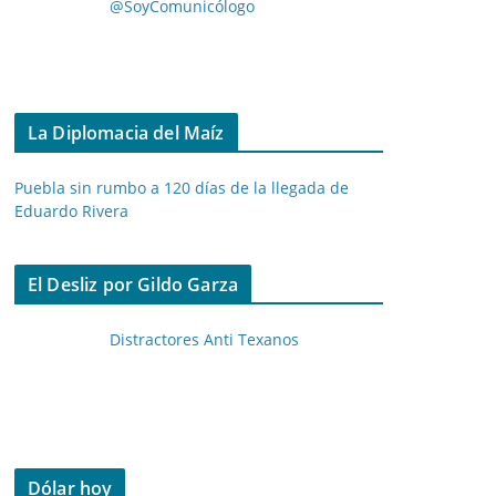
@SoyComunicólogo
La Diplomacia del Maíz
Puebla sin rumbo a 120 días de la llegada de
Eduardo Rivera
El Desliz por Gildo Garza
Distractores Anti Texanos
Dólar hoy