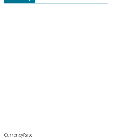
CurrencyRate