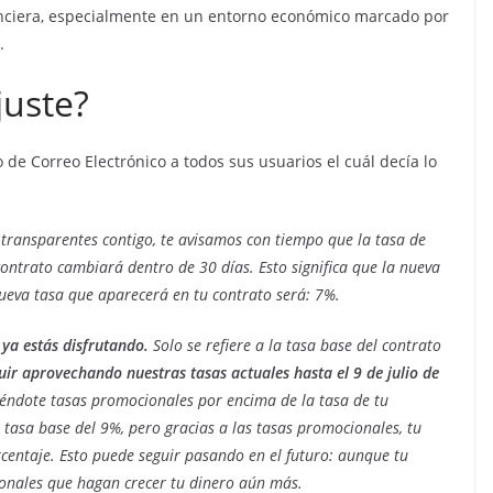
anciera, especialmente en un entorno económico marcado por
.
juste?
 de Correo Electrónico a todos sus usuarios el cuál decía lo
ransparentes contigo, te avisamos con tiempo que la tasa de
contrato cambiará dentro de 30 días. Esto significa que la nueva
nueva tasa que aparecerá en tu contrato será: 7%.
ya estás disfrutando.
Solo se refiere a la tasa base del contrato
uir aprovechando nuestras tasas actuales hasta el 9 de julio de
iéndote tasas promocionales por encima de la tasa de tu
tasa base del 9%, pero gracias a las tasas promocionales, tu
centaje. Esto puede seguir pasando en el futuro: aunque tu
onales que hagan crecer tu dinero aún más.