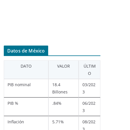
Datos de México
DATO
VALOR
ÚLTIM
O
PIB nominal
18.4
03/202
Billones
3
PIB %
.84%
06/202
3
Inflación
5.71%
08/202
3