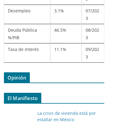
Desempleo
3.1%
07/202
3
Deuda Pública
46.5%
08/202
%/PIB
3
Tasa de Interés
11.1%
09/202
3
Opinión
El Manifiesto
La crisis de vivienda está por
estallar en México