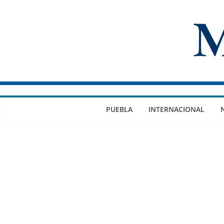
Saltar
al
contenido
PUEBLA
INTERNACIONAL