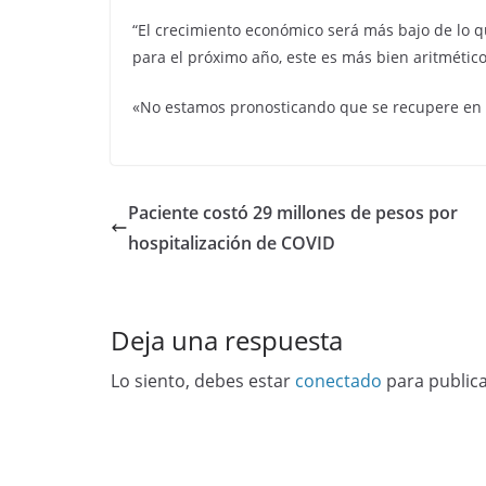
“El crecimiento económico será más bajo de lo 
para el próximo año, este es más bien aritmétic
«No estamos pronosticando que se recupere en l
Paciente costó 29 millones de pesos por
hospitalización de COVID
Deja una respuesta
Lo siento, debes estar
conectado
para public