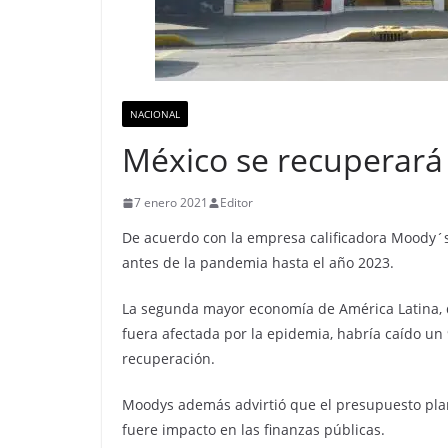
NACIONAL
México se recuperará 
7 enero 2021
Editor
De acuerdo con la empresa calificadora Moody´s
antes de la pandemia hasta el año 2023.
La segunda mayor economía de América Latina, 
fuera afectada por la epidemia, habría caído un
recuperación.
Moodys además advirtió que el presupuesto plan
fuere impacto en las finanzas públicas.