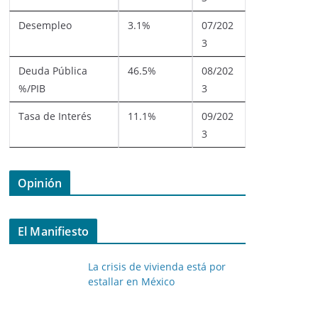
Desempleo
3.1%
07/202
3
Deuda Pública
46.5%
08/202
%/PIB
3
Tasa de Interés
11.1%
09/202
3
Opinión
El Manifiesto
La crisis de vivienda está por
estallar en México