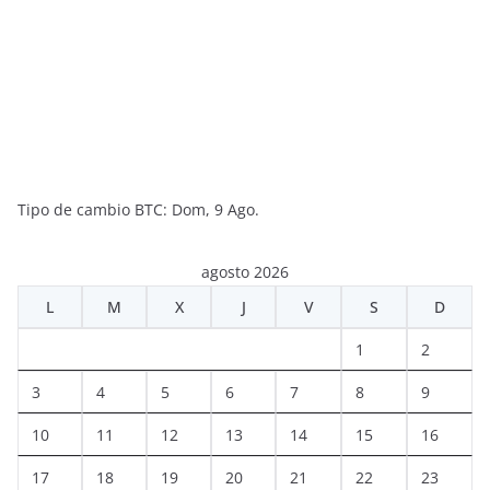
Tipo de cambio
BTC
: Dom, 9 Ago.
agosto 2026
L
M
X
J
V
S
D
1
2
3
4
5
6
7
8
9
10
11
12
13
14
15
16
17
18
19
20
21
22
23