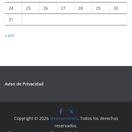
24
25
26
27
28
29
30
31
« Jun
Aviso de Privacidad
Copyright © 2026
Mexiconomics
. Todos los derechos
reservados.