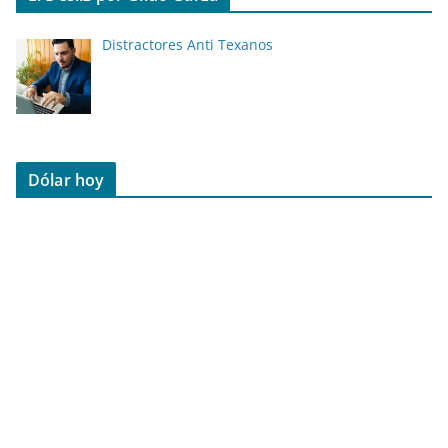
Distractores Anti Texanos
Dólar hoy