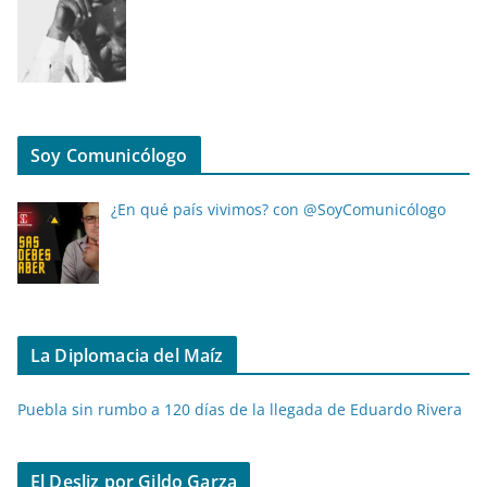
Soy Comunicólogo
¿En qué país vivimos? con @SoyComunicólogo
La Diplomacia del Maíz
Puebla sin rumbo a 120 días de la llegada de Eduardo Rivera
El Desliz por Gildo Garza