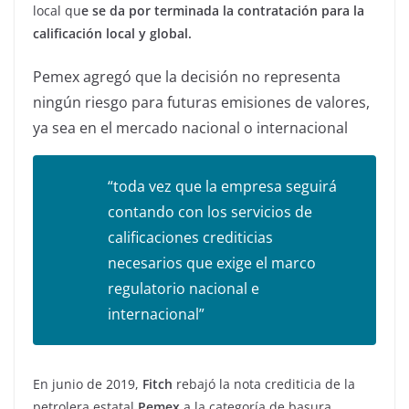
local qu
e se da por terminada la contratación para la
calificación local y global.
Pemex agregó que la decisión no representa
ningún riesgo para futuras emisiones de valores,
ya sea en el mercado nacional o internacional
“toda vez que la empresa seguirá
contando con los servicios de
calificaciones crediticias
necesarios que exige el marco
regulatorio nacional e
internacional”
En junio de 2019,
Fitch
rebajó la nota crediticia de la
petrolera estatal
Pemex
a la categoría de basura,