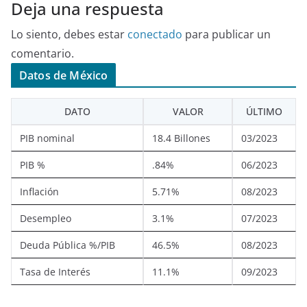
Deja una respuesta
Lo siento, debes estar
conectado
para publicar un
comentario.
Datos de México
DATO
VALOR
ÚLTIMO
PIB nominal
18.4 Billones
03/2023
PIB %
.84%
06/2023
Inflación
5.71%
08/2023
Desempleo
3.1%
07/2023
Deuda Pública %/PIB
46.5%
08/2023
Tasa de Interés
11.1%
09/2023