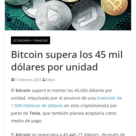
ECONOMÍA Y FINANZAS
Bitcoin supera los 45 mil
dólares por unidad
10 febrero 2021
Editor
El
bitcoin
superó el martes los 45,000 dólares por
unidad, impulsado por el anuncio de una
inversión de
1,500 millones de dólares
en esta criptomoneda por
parte de
Tesla
, que también planea aceptarla como
medio de pago.
El
bitcoin
se negociaba a 45,445.27 dólares, después de