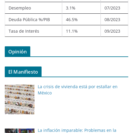
Desempleo
3.1%
07/2023
Deuda Pública %/PIB
46.5%
08/2023
Tasa de Interés
11.1%
09/2023
Opinión
El Manifiesto
La crisis de vivienda está por estallar en
México
La inflación imparable: Problemas en la