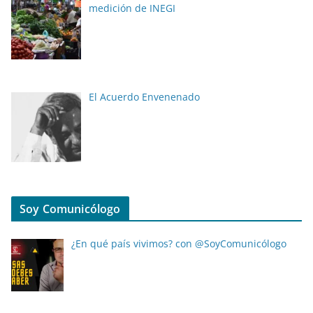
medición de INEGI
El Acuerdo Envenenado
Soy Comunicólogo
¿En qué país vivimos? con @SoyComunicólogo