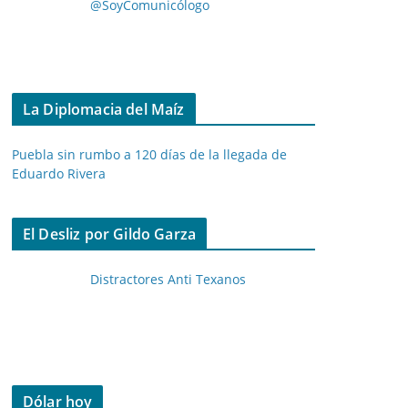
@SoyComunicólogo
La Diplomacia del Maíz
Puebla sin rumbo a 120 días de la llegada de
Eduardo Rivera
El Desliz por Gildo Garza
Distractores Anti Texanos
Dólar hoy