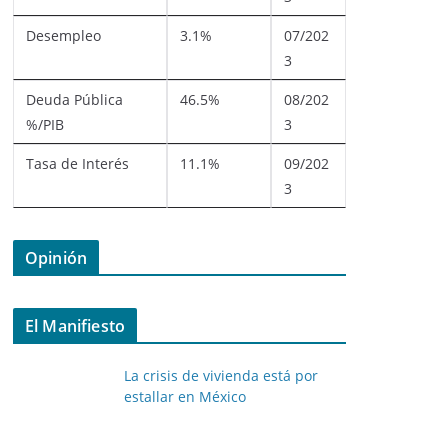
Desempleo
3.1%
07/202
3
Deuda Pública
46.5%
08/202
%/PIB
3
Tasa de Interés
11.1%
09/202
3
Opinión
El Manifiesto
La crisis de vivienda está por
estallar en México