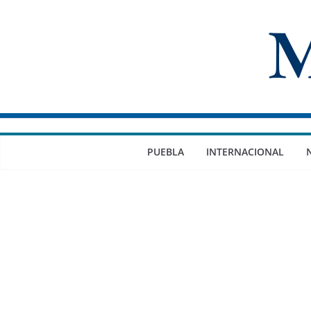
Saltar
al
contenido
PUEBLA
INTERNACIONAL