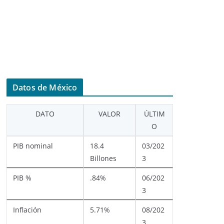
Datos de México
DATO
VALOR
ÚLTIM
O
PIB nominal
18.4
03/202
Billones
3
PIB %
.84%
06/202
3
Inflación
5.71%
08/202
3