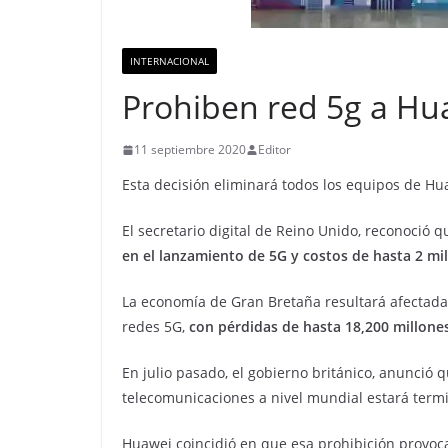
INTERNACIONAL
Prohiben red 5g a Hu
11 septiembre 2020
Editor
Esta decisión eliminará todos los equipos de Hu
El secretario digital de Reino Unido, reconoció 
en el lanzamiento de 5G y costos de hasta 2 mil
La economía de Gran Bretaña resultará afectada 
redes 5G,
con pérdidas de hasta 18,200 millones
En julio pasado, el gobierno británico, anunció
telecomunicaciones a nivel mundial estará term
Huawei coincidió en que esa prohibición provoca