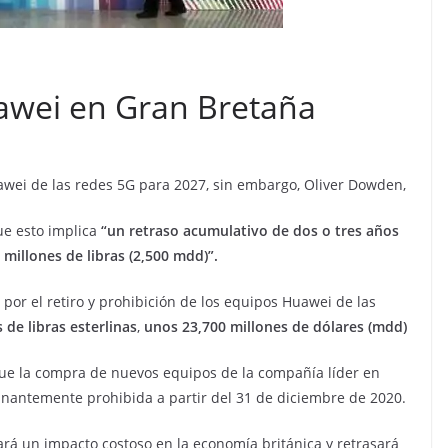
awei en Gran Bretaña
awei de las redes 5G para 2027, sin embargo, Oliver Dowden,
que esto implica
“un retraso acumulativo de dos o tres años
 millones de libras (2,500 mdd)”.
por el retiro y prohibición de los equipos Huawei de las
 de libras esterlinas
,
unos 23,700 millones de dólares (mdd)
 que la compra de nuevos equipos de la compañía líder en
inantemente prohibida a partir del 31 de diciembre de 2020.
rá un impacto costoso en la economía británica y retrasará