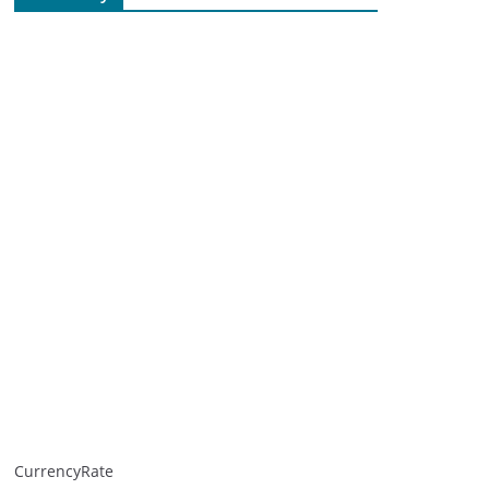
CurrencyRate