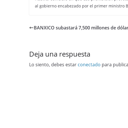
al gobierno encabezado por el primer ministro B
BANXICO subastará 7,500 millones de dóla
Deja una respuesta
Lo siento, debes estar
conectado
para public