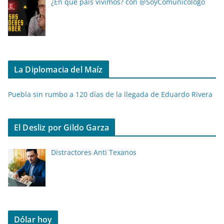
¿En qué país vivimos? con @SoyComunicólogo
La Diplomacia del Maíz
Puebla sin rumbo a 120 días de la llegada de Eduardo Rivera
El Desliz por Gildo Garza
Distractores Anti Texanos
Dólar hoy