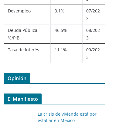
Desempleo
3.1%
07/202
3
Deuda Pública
46.5%
08/202
%/PIB
3
Tasa de Interés
11.1%
09/202
3
Opinión
El Manifiesto
La crisis de vivienda está por
estallar en México