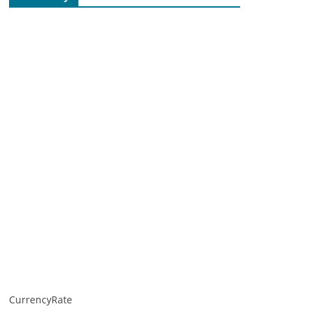
CurrencyRate