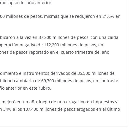
smo lapso del año anterior.
0,100 millones de pesos, mismas que se redujeron en 21.6% en
ubicaron a la vez en 37,200 millones de pesos, con una caída
operación negativo de 112,200 millones de pesos, en
lones de pesos reportado en el cuarto trimestre del año
ndimiento e instrumentos derivados de 35,500 millones de
tilidad cambiaria de 69,700 millones de pesos, en contraste
ño anterior en este rubro.
sa mejoró en un año, luego de una erogación en impuestos y
en 34% a los 137,400 millones de pesos erogados en el último