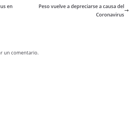
rus en
Peso vuelve a depreciarse a causa del
Coronavirus
ar un comentario.