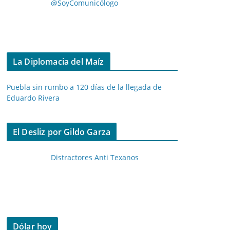
@SoyComunicólogo
La Diplomacia del Maíz
Puebla sin rumbo a 120 días de la llegada de
Eduardo Rivera
El Desliz por Gildo Garza
Distractores Anti Texanos
Dólar hoy