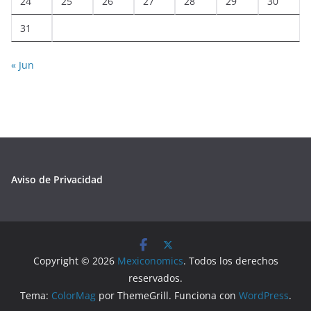
24
25
26
27
28
29
30
31
« Jun
Aviso de Privacidad
Copyright © 2026
Mexiconomics
. Todos los derechos
reservados.
Tema:
ColorMag
por ThemeGrill. Funciona con
WordPress
.