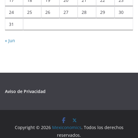
17
18
19
20
21
22
23
24
25
26
27
28
29
30
31
« Jun
Aviso de Privacidad
Copyright © 2026
Mexiconomics
. Todos los derechos
reservados.