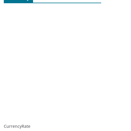
CurrencyRate