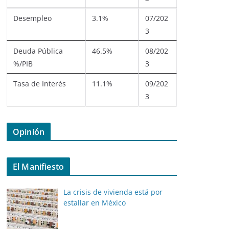
Desempleo
3.1%
07/202
3
Deuda Pública
46.5%
08/202
%/PIB
3
Tasa de Interés
11.1%
09/202
3
Opinión
El Manifiesto
La crisis de vivienda está por
estallar en México