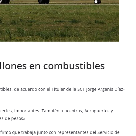
illones en combustibles
ibles, de acuerdo con el Titular de la SCT Jorge Arganis Díaz-
 fuertes, importantes. También a nosotros, Aeropuertos y
nes de pesos»
afirmó que trabaja junto con representantes del Servicio de