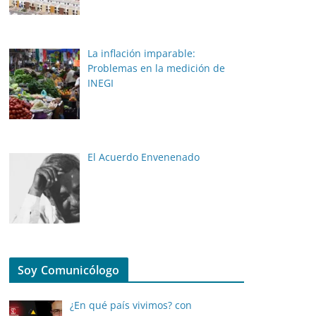
La inflación imparable:
Problemas en la medición de
INEGI
El Acuerdo Envenenado
Soy Comunicólogo
¿En qué país vivimos? con