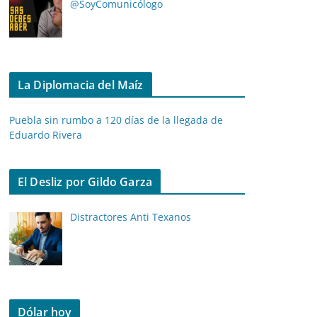
@SoyComunicólogo
La Diplomacia del Maíz
Puebla sin rumbo a 120 días de la llegada de
Eduardo Rivera
El Desliz por Gildo Garza
Distractores Anti Texanos
Dólar hoy