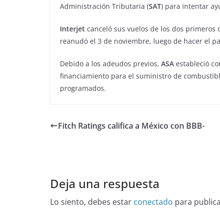
Administración Tributaria (
SAT
) para intentar a
Interjet
canceló sus vuelos de los dos primeros d
reanudó el 3 de noviembre, luego de hacer el p
Debido a los adeudos previos,
ASA
estableció co
financiamiento para el suministro de combustibl
programados.
Fitch Ratings califica a México con BBB-
Deja una respuesta
Lo siento, debes estar
conectado
para public