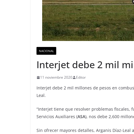
NACIONAL
Interjet debe 2 mil m
11 noviembre 2020
Editor
Interjet debe 2 mil millones de pesos en combust
Leal.
“Interjet tiene que resolver problemas fiscales,
Servicios Auxiliares (
ASA
), nos debe 2,600 millo
Sin ofrecer mayores detalles, Arganis Díaz-Leal 