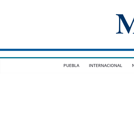
Saltar
al
contenido
PUEBLA
INTERNACIONAL