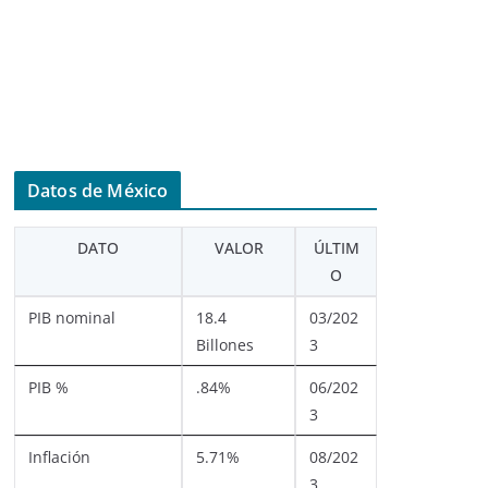
Datos de México
DATO
VALOR
ÚLTIM
O
PIB nominal
18.4
03/202
Billones
3
PIB %
.84%
06/202
3
Inflación
5.71%
08/202
3