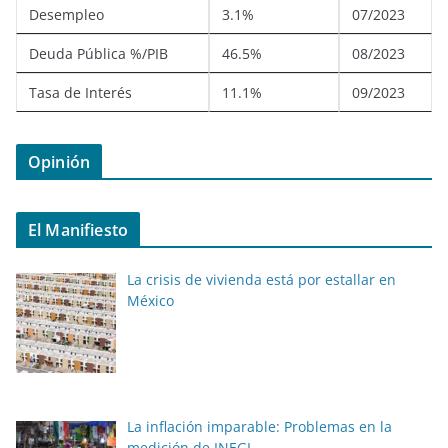
Desempleo
3.1%
07/2023
Deuda Pública %/PIB
46.5%
08/2023
Tasa de Interés
11.1%
09/2023
Opinión
El Manifiesto
La crisis de vivienda está por estallar en
México
La inflación imparable: Problemas en la
medición de INEGI