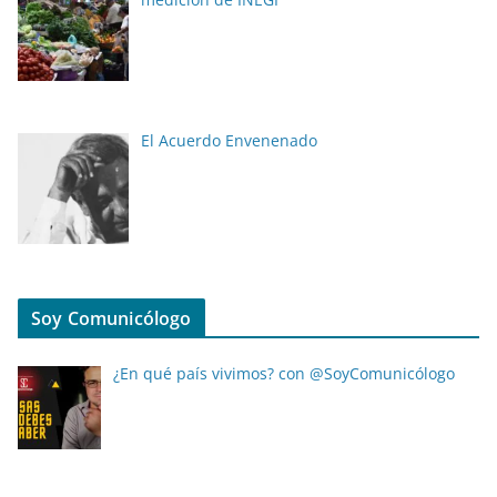
El Acuerdo Envenenado
Soy Comunicólogo
¿En qué país vivimos? con @SoyComunicólogo