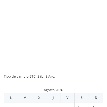
Tipo de cambio
BTC
: Sáb, 8 Ago.
agosto 2026
L
M
X
J
V
S
D
1
2