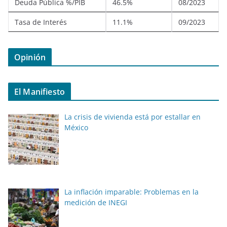
Deuda Pública %/PIB
46.5%
08/2023
Tasa de Interés
11.1%
09/2023
Opinión
El Manifiesto
La crisis de vivienda está por estallar en
México
La inflación imparable: Problemas en la
medición de INEGI