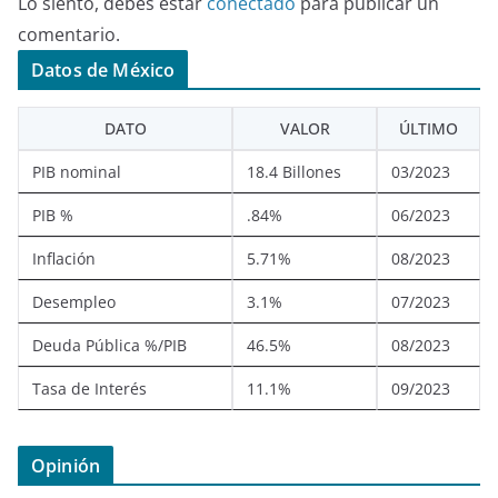
Lo siento, debes estar
conectado
para publicar un
comentario.
Datos de México
DATO
VALOR
ÚLTIMO
PIB nominal
18.4 Billones
03/2023
PIB %
.84%
06/2023
Inflación
5.71%
08/2023
Desempleo
3.1%
07/2023
Deuda Pública %/PIB
46.5%
08/2023
Tasa de Interés
11.1%
09/2023
Opinión