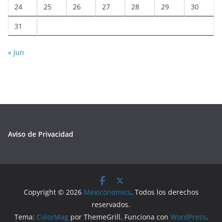
24
25
26
27
28
29
30
31
« Jun
Aviso de Privacidad
Copyright © 2026
Mexiconomics
. Todos los derechos
reservados.
Tema:
ColorMag
por ThemeGrill. Funciona con
WordPress
.