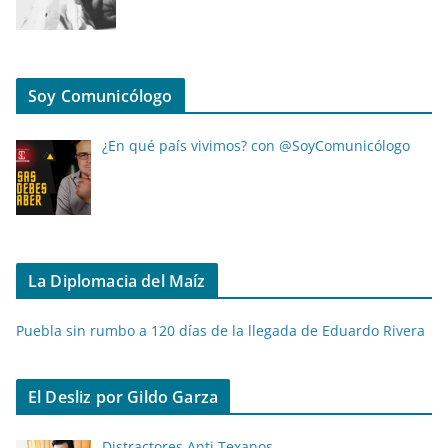
Soy Comunicólogo
¿En qué país vivimos? con @SoyComunicólogo
La Diplomacia del Maíz
Puebla sin rumbo a 120 días de la llegada de Eduardo Rivera
El Desliz por Gildo Garza
Distractores Anti Texanos