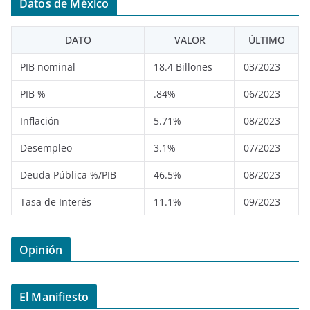
Datos de México
DATO
VALOR
ÚLTIMO
PIB nominal
18.4 Billones
03/2023
PIB %
.84%
06/2023
Inflación
5.71%
08/2023
Desempleo
3.1%
07/2023
Deuda Pública %/PIB
46.5%
08/2023
Tasa de Interés
11.1%
09/2023
Opinión
El Manifiesto