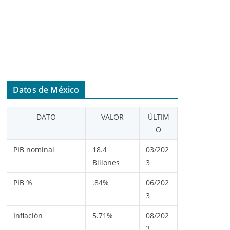
Datos de México
DATO
VALOR
ÚLTIM
O
PIB nominal
18.4
03/202
Billones
3
PIB %
.84%
06/202
3
Inflación
5.71%
08/202
3