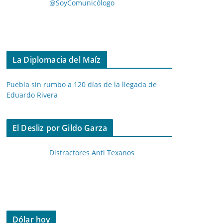
@SoyComunicólogo
La Diplomacia del Maíz
Puebla sin rumbo a 120 días de la llegada de
Eduardo Rivera
El Desliz por Gildo Garza
Distractores Anti Texanos
Dólar hoy