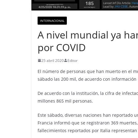
INTERNACIONAL
A nivel mundial ya h
por COVID
25 abril 2020
Editor
El número de personas que han muerto en el mu
sábado las 200 mil, de acuerdo con información 
De acuerdo con la institución, la cifra de infec
millones 865 mil personas.
Este sábado, diversas naciones han reportado u
Francia informó que se registraron 369 muertes,
fallecimientos reportados por Italia representa