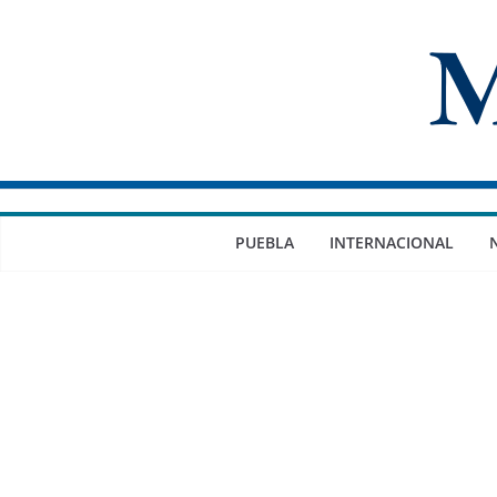
Saltar
al
contenido
PUEBLA
INTERNACIONAL