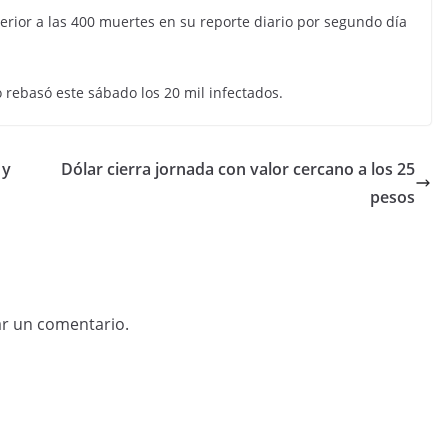
erior a las 400 muertes en su reporte diario por segundo día
 rebasó este sábado los 20 mil infectados.
 y
Dólar cierra jornada con valor cercano a los 25
pesos
ar un comentario.