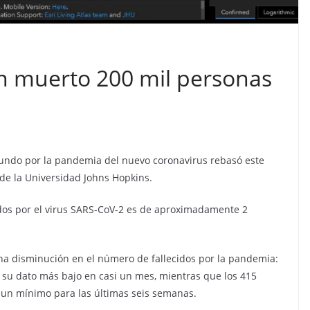
an muerto 200 mil personas
ndo por la pandemia del nuevo coronavirus rebasó este
de la Universidad Johns Hopkins.
tados por el virus SARS-CoV-2 es de aproximadamente 2
na disminución en el número de fallecidos por la pandemia:
 su dato más bajo en casi un mes, mientras que los 415
n un mínimo para las últimas seis semanas.