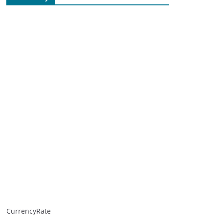
CurrencyRate