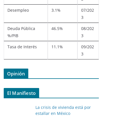
Desempleo
3.1%
07/202
3
Deuda Pública
46.5%
08/202
%/PIB
3
Tasa de Interés
11.1%
09/202
3
Opinión
El Manifiesto
La crisis de vivienda está por
estallar en México