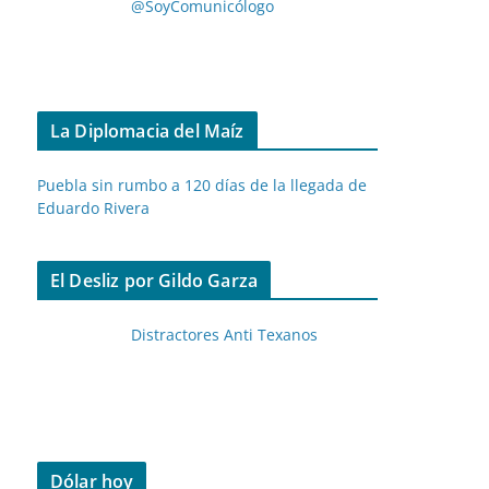
@SoyComunicólogo
La Diplomacia del Maíz
Puebla sin rumbo a 120 días de la llegada de
Eduardo Rivera
El Desliz por Gildo Garza
Distractores Anti Texanos
Dólar hoy