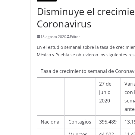
Disminuye el crecimie
Coronavirus
18 agosto 2020
Editor
En el estudio semanal sobre la tasa de crecimien
México y Puebla se obtuvieron los siguientes res
Tasa de crecimiento semanal de Coronavi
27 de
Vari
junio
con 
2020
sem
ante
Nacional
Contagios
395,489
13.
Muertes
44,002
11.