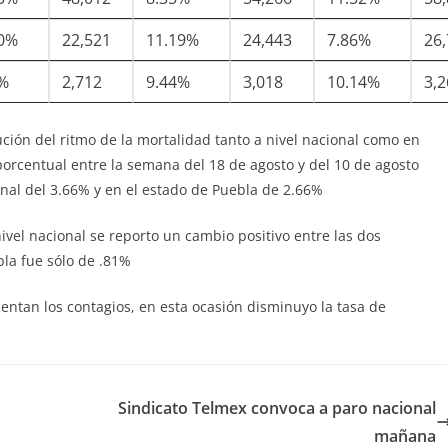
20%
22,521
11.19%
24,443
7.86%
26
3%
2,712
9.44%
3,018
10.14%
3,2
ión del ritmo de la mortalidad tanto a nivel nacional como en
orcentual entre la semana del 18 de agosto y del 10 de agosto
onal del 3.66% y en el estado de Puebla de 2.66%
ivel nacional se reporto un cambio positivo entre las dos
la fue sólo de .81%
ntan los contagios, en esta ocasión disminuyo la tasa de
o
Sindicato Telmex convoca a paro nacional
mañana