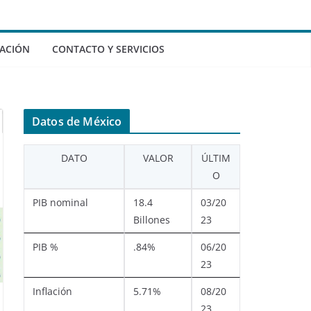
ACIÓN
CONTACTO Y SERVICIOS
Datos de México
DATO
VALOR
ÚLTIM
O
PIB nominal
18.4
03/20
Billones
23
PIB %
.84%
06/20
23
Inflación
5.71%
08/20
23