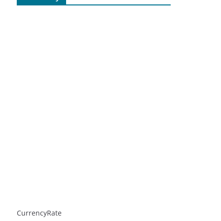
CurrencyRate