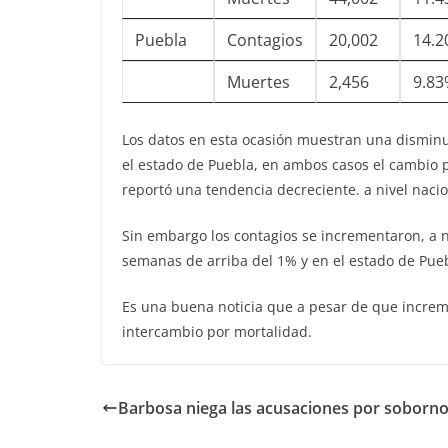
Puebla
Contagios
20,002
14.
Muertes
2,456
9.8
Los datos en esta ocasión muestran una disminuc
el estado de Puebla, en ambos casos el cambio p
reportó una tendencia decreciente. a nivel naci
Sin embargo los contagios se incrementaron, a n
semanas de arriba del 1% y en el estado de Pueb
Es una buena noticia que a pesar de que increme
intercambio por mortalidad.
Barbosa niega las acusaciones por soborn