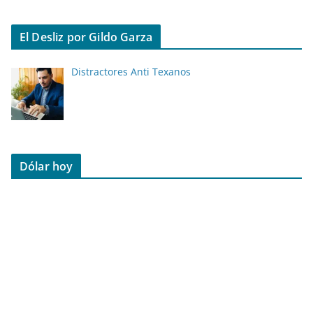
El Desliz por Gildo Garza
Distractores Anti Texanos
Dólar hoy