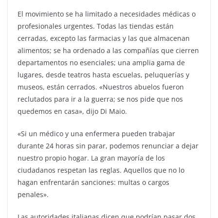
El movimiento se ha limitado a necesidades médicas o
profesionales urgentes. Todas las tiendas están
cerradas, excepto las farmacias y las que almacenan
alimentos; se ha ordenado a las compañías que cierren
departamentos no esenciales; una amplia gama de
lugares, desde teatros hasta escuelas, peluquerías y
museos, están cerrados. «Nuestros abuelos fueron
reclutados para ir a la guerra; se nos pide que nos
quedemos en casa», dijo Di Maio.
«Si un médico y una enfermera pueden trabajar
durante 24 horas sin parar, podemos renunciar a dejar
nuestro propio hogar. La gran mayoría de los
ciudadanos respetan las reglas. Aquellos que no lo
hagan enfrentarán sanciones: multas o cargos
penales».
Las autoridades italianas dicen que podrían pasar dos