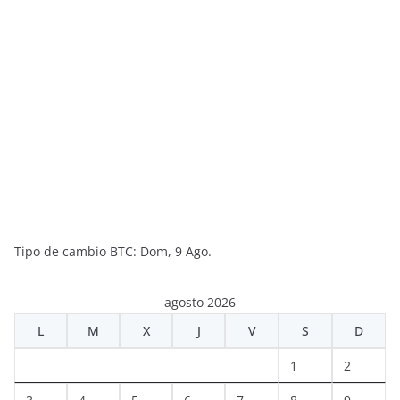
Tipo de cambio
BTC
: Dom, 9 Ago.
agosto 2026
L
M
X
J
V
S
D
1
2