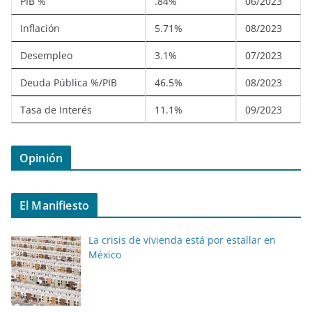
PIB %
.84%
06/2023
Inflación
5.71%
08/2023
Desempleo
3.1%
07/2023
Deuda Pública %/PIB
46.5%
08/2023
Tasa de Interés
11.1%
09/2023
Opinión
El Manifiesto
La crisis de vivienda está por estallar en
México