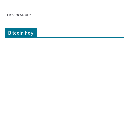
CurrencyRate
Bitcoin hoy