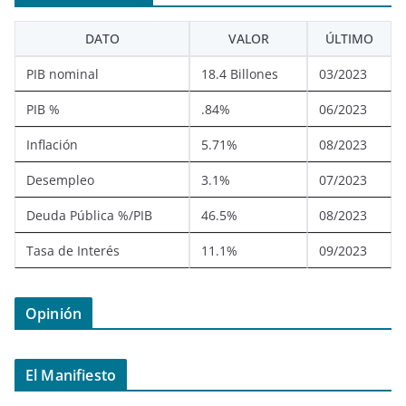
DATO
VALOR
ÚLTIMO
PIB nominal
18.4 Billones
03/2023
PIB %
.84%
06/2023
Inflación
5.71%
08/2023
Desempleo
3.1%
07/2023
Deuda Pública %/PIB
46.5%
08/2023
Tasa de Interés
11.1%
09/2023
Opinión
El Manifiesto