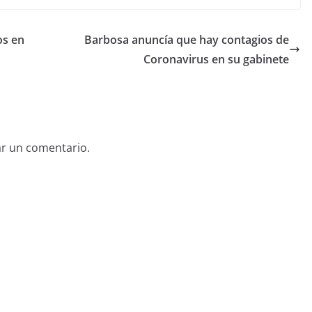
os en
Barbosa anuncía que hay contagios de
Coronavirus en su gabinete
ar un comentario.