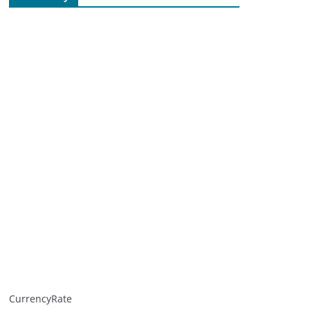
CurrencyRate