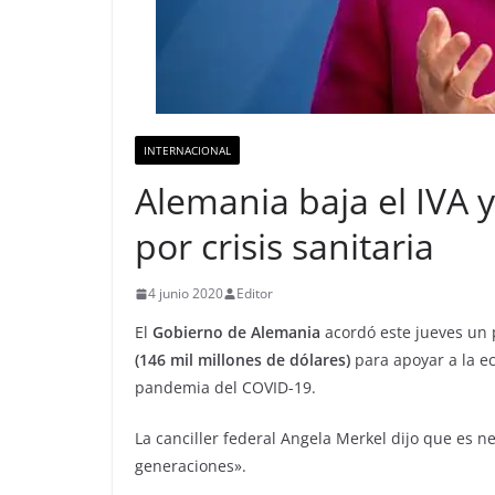
INTERNACIONAL
Alemania baja el IVA
por crisis sanitaria
4 junio 2020
Editor
El
Gobierno de Alemania
acordó este jueves un
(146 mil millones de dólares)
para apoyar a la ec
pandemia del COVID-19.
La canciller federal Angela Merkel dijo que es n
generaciones».