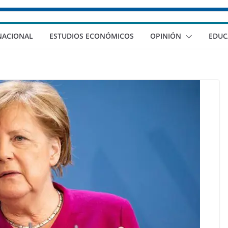
NACIONAL
ESTUDIOS ECONÓMICOS
OPINIÓN
EDUC