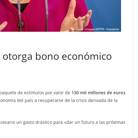
 y otorga bono económico
 paquete de estímulos por valor de
130 mil millones de euros
onomía del país a recuperarse de la crisis derivada de la
ecesario un gasto drástico para «dar un futuro a las próximas