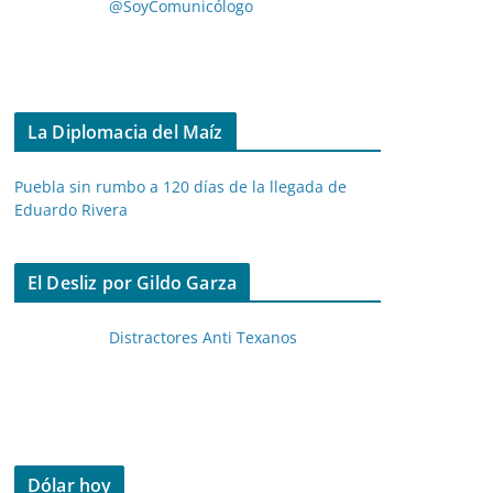
@SoyComunicólogo
La Diplomacia del Maíz
Puebla sin rumbo a 120 días de la llegada de
Eduardo Rivera
El Desliz por Gildo Garza
Distractores Anti Texanos
Dólar hoy