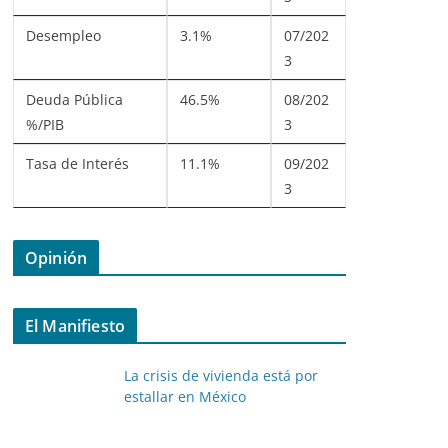
Desempleo
3.1%
07/202
3
Deuda Pública
46.5%
08/202
%/PIB
3
Tasa de Interés
11.1%
09/202
3
Opinión
El Manifiesto
La crisis de vivienda está por
estallar en México