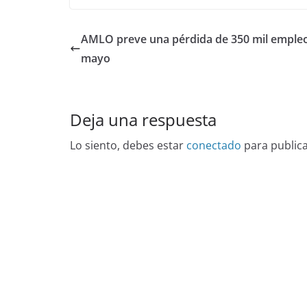
AMLO preve una pérdida de 350 mil emple
mayo
Deja una respuesta
Lo siento, debes estar
conectado
para public