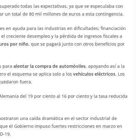
superado todas las expectativas, ya que se especulaba con
r un total de 80 mil millones de euros a esta contingencia.
s en ayuda para las industrias en dificultades; financiación
 el creciente desempleo y la pérdida de ingresos fiscales a
uros por niño
, que se pagará junto con otros beneficios por
as para
alentar la compra de automóviles
, apoyando así a la
ero el esquema se aplica solo a los
vehículos eléctricos.
Los
quedaron fuera.
lemania del 19 por ciento al 16 por ciento y la tasa reducida
straron una caída dramática en el sector industrial de
que el Gobierno impuso fuertes restricciones en marzo en
ID-19.