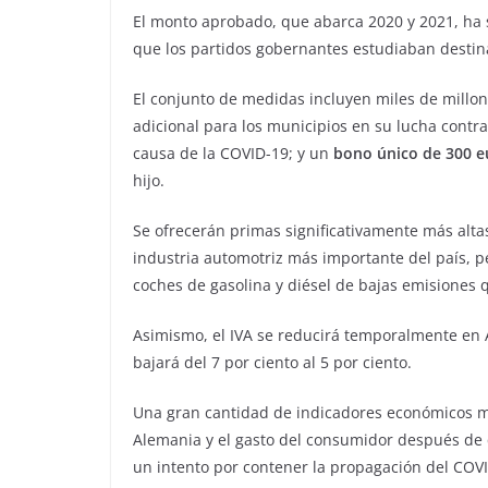
El monto aprobado, que abarca 2020 y 2021, ha 
que los partidos gobernantes estudiaban destina
El conjunto de medidas incluyen miles de millone
adicional para los municipios en su lucha contra
causa de la COVID-19; y un
bono único de 300 e
hijo.
Se ofrecerán primas significativamente más alt
industria automotriz más importante del país, p
coches de gasolina y diésel de bajas emisiones 
Asimismo, el IVA se reducirá temporalmente en A
bajará del 7 por ciento al 5 por ciento.
Una gran cantidad de indicadores económicos mo
Alemania y el gasto del consumidor después de 
un intento por contener la propagación del COV