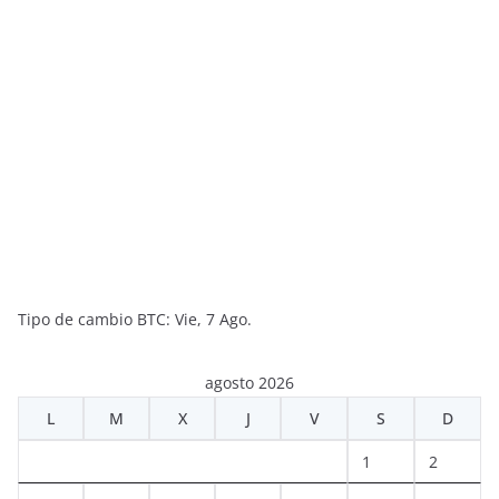
Tipo de cambio
BTC
: Vie, 7 Ago.
agosto 2026
L
M
X
J
V
S
D
1
2