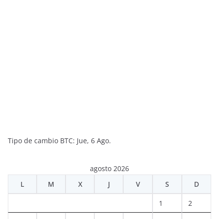
Tipo de cambio
BTC
: Jue, 6 Ago.
agosto 2026
L
M
X
J
V
S
D
1
2