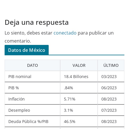
Deja una respuesta
Lo siento, debes estar
conectado
para publicar un
comentario.
Datos de México
DATO
VALOR
ÚLTIMO
PIB nominal
18.4 Billones
03/2023
PIB %
.84%
06/2023
Inflación
5.71%
08/2023
Desempleo
3.1%
07/2023
Deuda Pública %/PIB
46.5%
08/2023