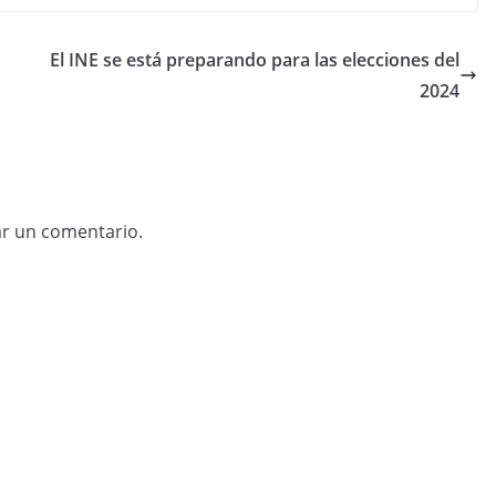
El INE se está preparando para las elecciones del
2024
ar un comentario.