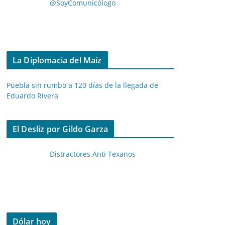
@SoyComunicólogo
La Diplomacia del Maíz
Puebla sin rumbo a 120 días de la llegada de
Eduardo Rivera
El Desliz por Gildo Garza
Distractores Anti Texanos
Dólar hoy