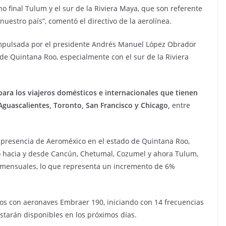
 final Tulum y el sur de la Riviera Maya, que son referente
 nuestro país”, comentó el directivo de la aerolínea.
impulsada por el presidente Andrés Manuel López Obrador
de Quintana Roo, especialmente con el sur de la Riviera
para los viajeros domésticos e internacionales que tienen
Aguascalientes, Toronto, San Francisco y Chicago,
entre
a presencia de Aeroméxico en el estado de Quintana Roo,
io hacia y desde Cancún, Chetumal, Cozumel y ahora Tulum,
s mensuales, lo que representa un incremento de 6%
os con aeronaves Embraer 190, iniciando con 14 frecuencias
estarán disponibles en los próximos días.