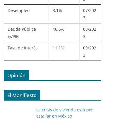
Desempleo
3.1%
07/202
3
Deuda Pública
46.5%
08/202
%/PIB
3
Tasa de Interés
11.1%
09/202
3
Opinión
El Manifiesto
La crisis de vivienda está por
estallar en México