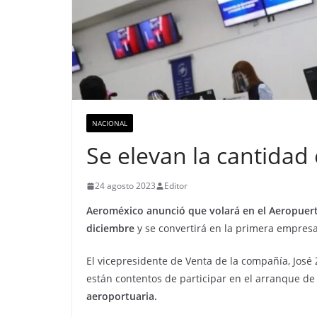
NACIONAL
Se elevan la cantidad
24 agosto 2023
Editor
Aeroméxico anunció que volará en el Aeropuert
diciembre
y se convertirá en la primera empresa
El vicepresidente de Venta de la compañía, Jos
están contentos de participar en el arranque de
aeroportuaria.