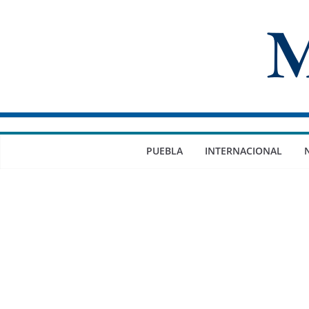
Saltar
al
contenido
PUEBLA
INTERNACIONAL