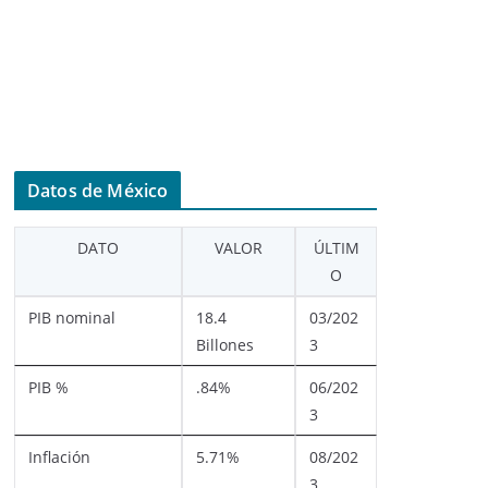
Datos de México
DATO
VALOR
ÚLTIM
O
PIB nominal
18.4
03/202
Billones
3
PIB %
.84%
06/202
3
Inflación
5.71%
08/202
3