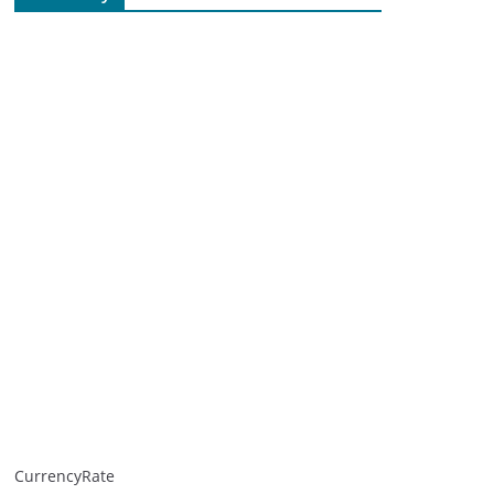
CurrencyRate