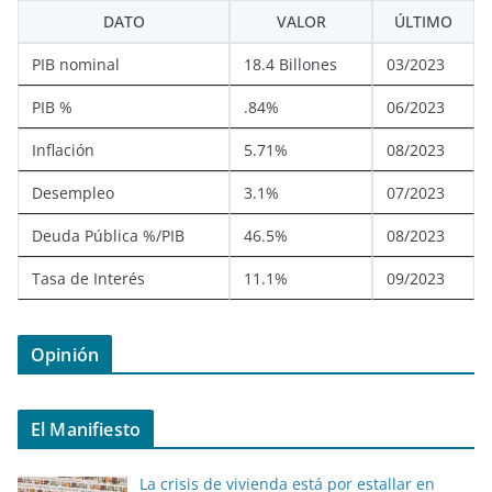
DATO
VALOR
ÚLTIMO
PIB nominal
18.4 Billones
03/2023
PIB %
.84%
06/2023
Inflación
5.71%
08/2023
Desempleo
3.1%
07/2023
Deuda Pública %/PIB
46.5%
08/2023
Tasa de Interés
11.1%
09/2023
Opinión
El Manifiesto
La crisis de vivienda está por estallar en