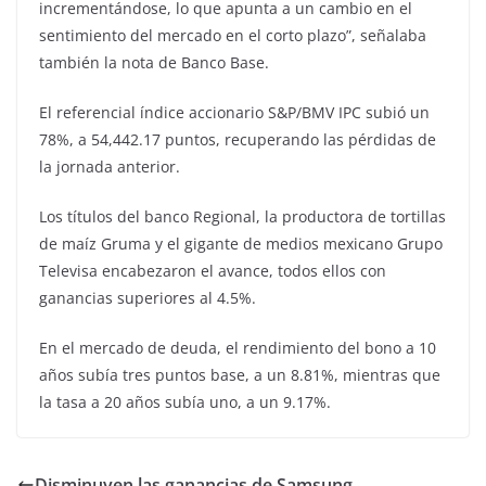
incrementándose, lo que apunta a un cambio en el
sentimiento del mercado en el corto plazo”, señalaba
también la nota de Banco Base.
El referencial índice accionario S&P/BMV IPC subió un
78%, a 54,442.17 puntos, recuperando las pérdidas de
la jornada anterior.
Los títulos del banco Regional, la productora de tortillas
de maíz Gruma y el gigante de medios mexicano Grupo
Televisa encabezaron el avance, todos ellos con
ganancias superiores al 4.5%.
En el mercado de deuda, el rendimiento del bono a 10
años subía tres puntos base, a un 8.81%, mientras que
la tasa a 20 años subía uno, a un 9.17%.
Disminuyen las ganancias de Samsung