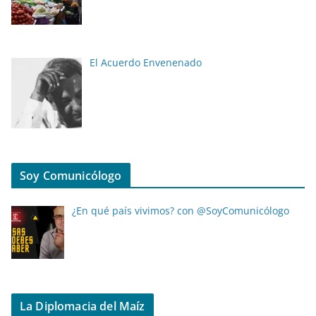
El Acuerdo Envenenado
Soy Comunicólogo
¿En qué país vivimos? con @SoyComunicólogo
La Diplomacia del Maíz