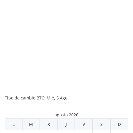
Tipo de cambio
BTC
: Mié, 5 Ago.
agosto 2026
L
M
X
J
V
S
D