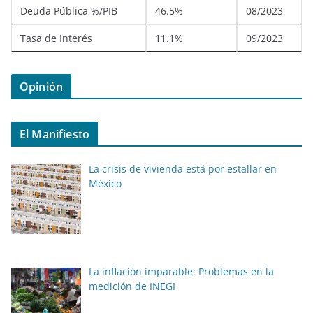
Deuda Pública %/PIB
46.5%
08/2023
Tasa de Interés
11.1%
09/2023
Opinión
El Manifiesto
La crisis de vivienda está por estallar en
México
La inflación imparable: Problemas en la
medición de INEGI