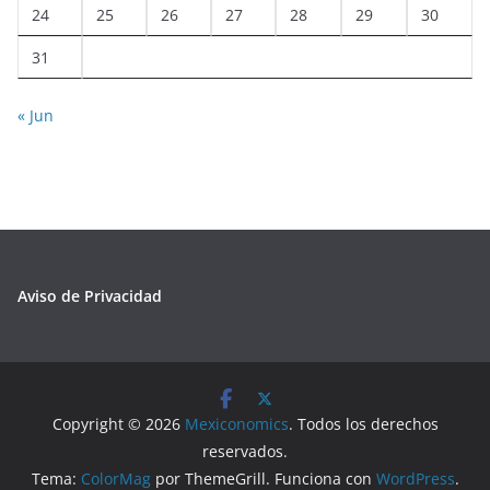
24
25
26
27
28
29
30
31
« Jun
Aviso de Privacidad
Copyright © 2026
Mexiconomics
. Todos los derechos
reservados.
Tema:
ColorMag
por ThemeGrill. Funciona con
WordPress
.