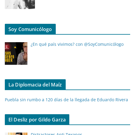
Soy Comunicólogo
¿En qué país vivimos? con @SoyComunicólogo
La Diplomacia del Maíz
Puebla sin rumbo a 120 días de la llegada de Eduardo Rivera
El Desliz por Gildo Garza
Distractores Anti Texanos