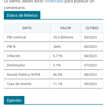
Lo siento, debes estar
conectado
para publicar un
comentario.
Datos de México
DATO
VALOR
ÚLTIMO
PIB nominal
18.4 Billones
03/2023
PIB %
.84%
06/2023
Inflación
5.71%
08/2023
Desempleo
3.1%
07/2023
Deuda Pública %/PIB
46.5%
08/2023
Tasa de Interés
11.1%
09/2023
Opinión