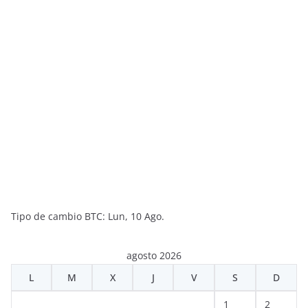
Tipo de cambio
BTC
: Lun, 10 Ago.
agosto 2026
L
M
X
J
V
S
D
1
2