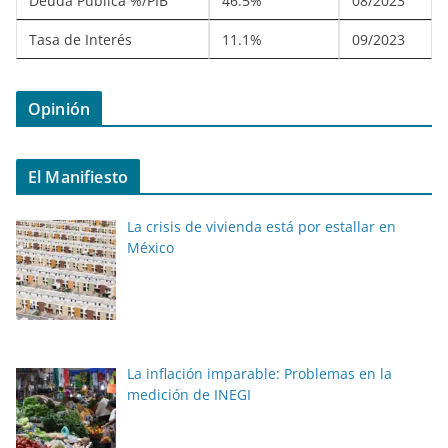
Deuda Pública %/PIB
46.5%
08/2023
Tasa de Interés
11.1%
09/2023
Opinión
El Manifiesto
La crisis de vivienda está por estallar en
México
La inflación imparable: Problemas en la
medición de INEGI