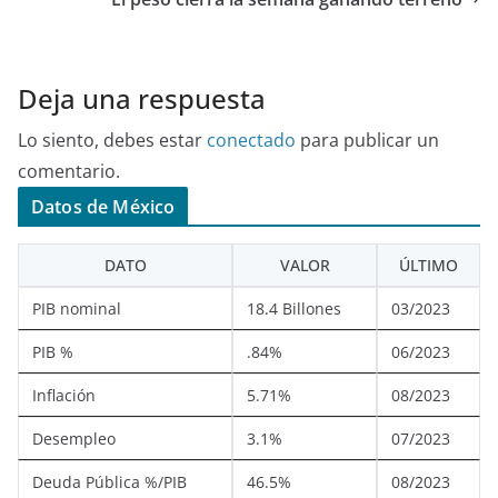
Deja una respuesta
Lo siento, debes estar
conectado
para publicar un
comentario.
Datos de México
DATO
VALOR
ÚLTIMO
PIB nominal
18.4 Billones
03/2023
PIB %
.84%
06/2023
Inflación
5.71%
08/2023
Desempleo
3.1%
07/2023
Deuda Pública %/PIB
46.5%
08/2023