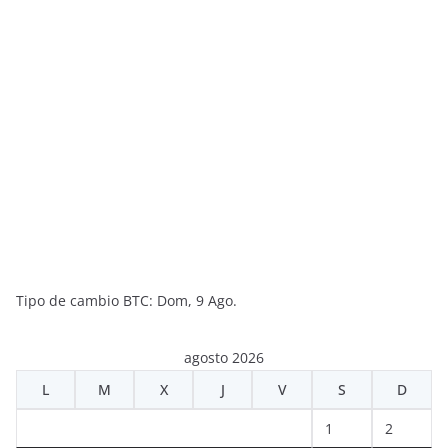
Tipo de cambio
BTC
: Dom, 9 Ago.
agosto 2026
L
M
X
J
V
S
D
1
2