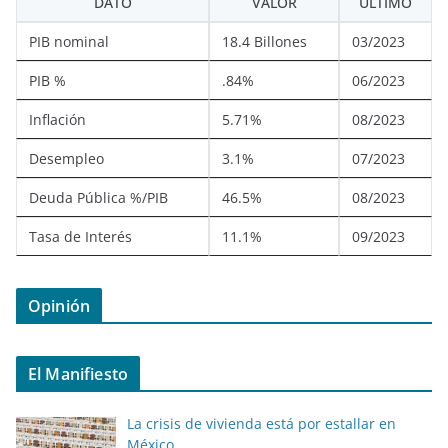
DATO
VALOR
ÚLTIMO
PIB nominal
18.4 Billones
03/2023
PIB %
.84%
06/2023
Inflación
5.71%
08/2023
Desempleo
3.1%
07/2023
Deuda Pública %/PIB
46.5%
08/2023
Tasa de Interés
11.1%
09/2023
Opinión
El Manifiesto
La crisis de vivienda está por estallar en
México