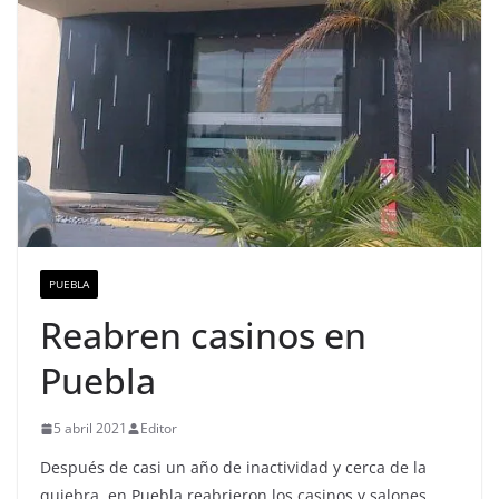
PUEBLA
Reabren casinos en
Puebla
5 abril 2021
Editor
Después de casi un año de inactividad y cerca de la
quiebra, en Puebla reabrieron los casinos y salones