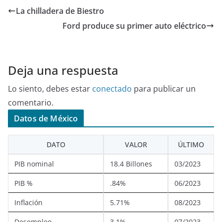
La chilladera de Biestro
Ford produce su primer auto eléctrico
Deja una respuesta
Lo siento, debes estar
conectado
para publicar un
comentario.
Datos de México
DATO
VALOR
ÚLTIMO
PIB nominal
18.4 Billones
03/2023
PIB %
.84%
06/2023
Inflación
5.71%
08/2023
Desempleo
3.1%
07/2023