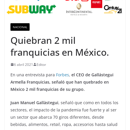
NACIONAL
Quiebran 2 mil
franquicias en México.
6 abril 2021
Editor
En una entrevista para
Forbes
,
el CEO de Gallástegui
Armella Franquicias, señaló que han quebrado en
México 2 mil franquicias de su grupo.
Juan Manuel Gallàstegui
, señaló que como en todos los
sectores, el impacto de la pandemia fue fuerte y al ser
un sector que abarca 70 giros diferentes, desde
bebidas, alimentos,
retail
, ropa, accesorios hasta salud