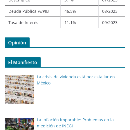
Deuda Pública %/PIB
46.5%
08/2023
Tasa de Interés
11.1%
09/2023
Opinión
El Manifiesto
La crisis de vivienda está por estallar en
México
La inflación imparable: Problemas en la
medición de INEGI