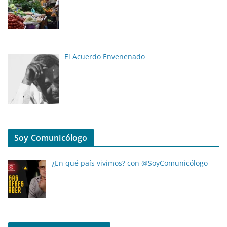
El Acuerdo Envenenado
Soy Comunicólogo
¿En qué país vivimos? con @SoyComunicólogo