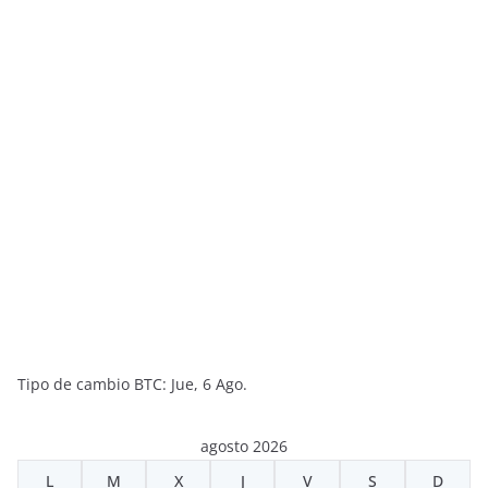
Tipo de cambio
BTC
: Jue, 6 Ago.
agosto 2026
L
M
X
J
V
S
D