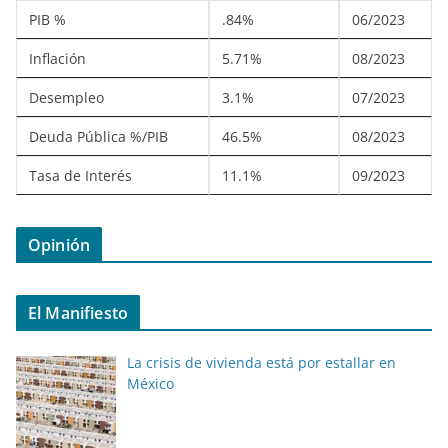
PIB %
.84%
06/2023
Inflación
5.71%
08/2023
Desempleo
3.1%
07/2023
Deuda Pública %/PIB
46.5%
08/2023
Tasa de Interés
11.1%
09/2023
Opinión
El Manifiesto
La crisis de vivienda está por estallar en
México