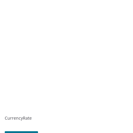
CurrencyRate