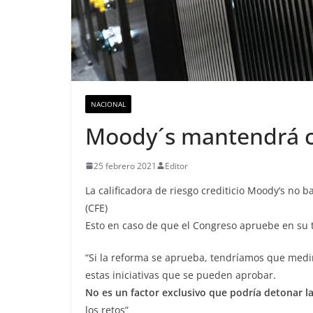
NACIONAL
Moody´s mantendrá ca
25 febrero 2021
Editor
La calificadora de riesgo crediticio Moody’s no ba
(CFE)
Esto en caso de que el Congreso apruebe en su tot
“Si la reforma se aprueba, tendríamos que medi
estas iniciativas que se pueden aprobar.
No es un factor exclusivo que podría detonar la 
los retos”