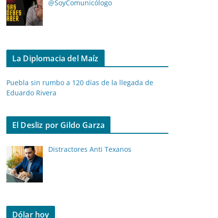
@SoyComunicólogo
La Diplomacia del Maíz
Puebla sin rumbo a 120 días de la llegada de
Eduardo Rivera
El Desliz por Gildo Garza
Distractores Anti Texanos
Dólar hoy