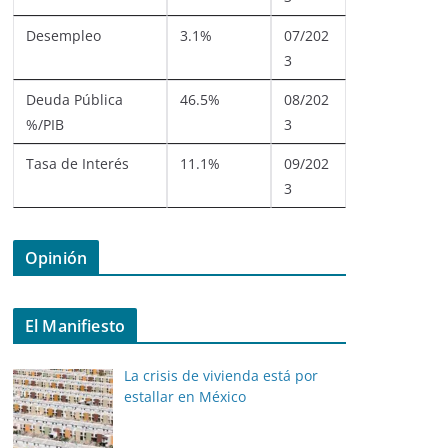
Desempleo
3.1%
07/202
3
Deuda Pública
46.5%
08/202
%/PIB
3
Tasa de Interés
11.1%
09/202
3
Opinión
El Manifiesto
La crisis de vivienda está por
estallar en México