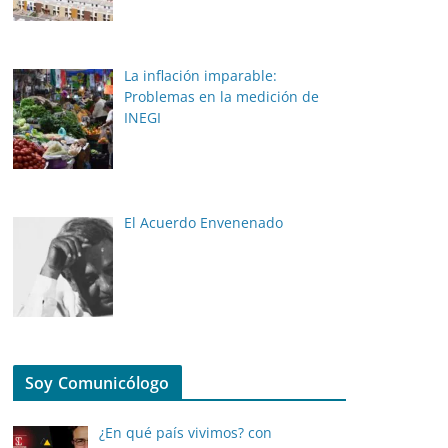
La inflación imparable:
Problemas en la medición de
INEGI
El Acuerdo Envenenado
Soy Comunicólogo
¿En qué país vivimos? con