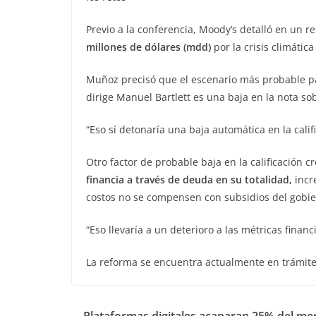
Previo a la conferencia, Moody’s detalló en un 
millones de dólares (mdd)
por la crisis climátic
Muñoz precisó que el escenario más probable pa
dirige Manuel Bartlett es una baja en la nota s
“Eso sí detonaría una baja automática en la calif
Otro factor de probable baja en la calificación cr
financia a través de deuda en su totalidad,
incr
costos no se compensen con subsidios del gobier
“Eso llevaría a un deterioro a las métricas financ
La reforma se encuentra actualmente en trámite
Plataformas digitales acaparan 25% del me