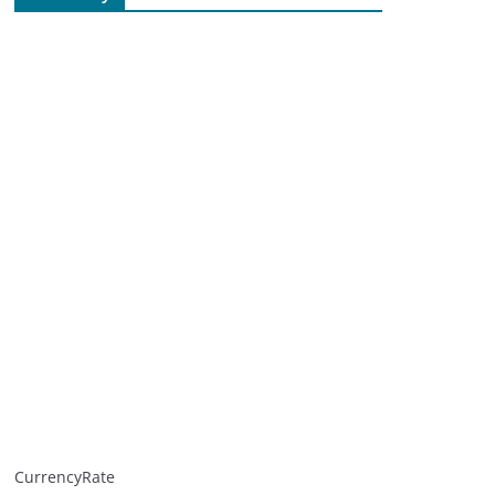
CurrencyRate