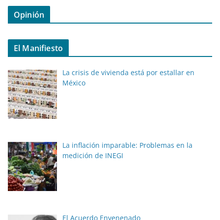
Opinión
El Manifiesto
La crisis de vivienda está por estallar en
México
La inflación imparable: Problemas en la
medición de INEGI
El Acuerdo Envenenado