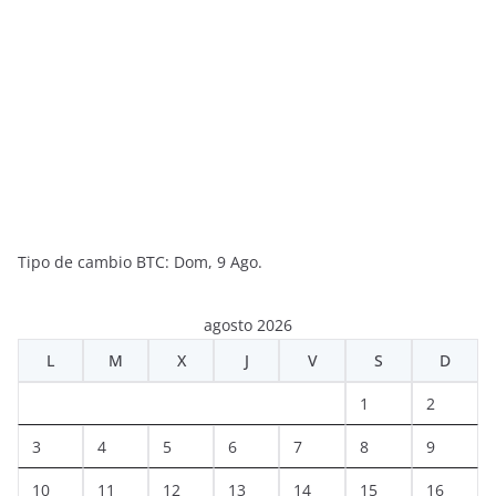
Tipo de cambio
BTC
: Dom, 9 Ago.
agosto 2026
L
M
X
J
V
S
D
1
2
3
4
5
6
7
8
9
10
11
12
13
14
15
16