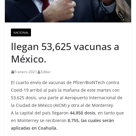
NACIONAL
llegan 53,625 vacunas a
México.
5 enero 2021
Editor
El cuarto envío de vacunas de Pfizer/BioNTech contra
Covid-19 arribó al país la mañana de este martes con
53,625 dosis, una parte al Aeropuerto Internacional de
la Ciudad de México (AICM) y otra al de Monterrey.
A la capital del país llegaron
44,850 dosis
, en tanto que
en Monterrey se recibieron
8,755, las cuales serán
aplicadas en Coahuila.