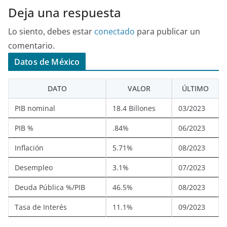
Deja una respuesta
Lo siento, debes estar
conectado
para publicar un
comentario.
Datos de México
DATO
VALOR
ÚLTIMO
PIB nominal
18.4 Billones
03/2023
PIB %
.84%
06/2023
Inflación
5.71%
08/2023
Desempleo
3.1%
07/2023
Deuda Pública %/PIB
46.5%
08/2023
Tasa de Interés
11.1%
09/2023