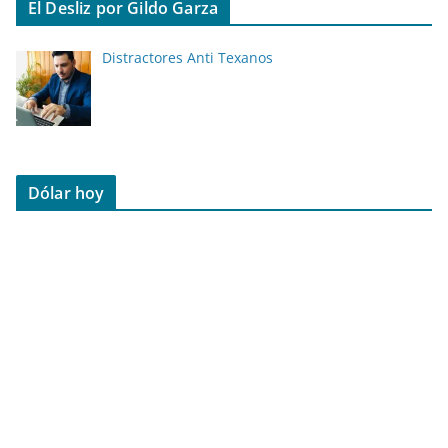
El Desliz por Gildo Garza
Distractores Anti Texanos
Dólar hoy