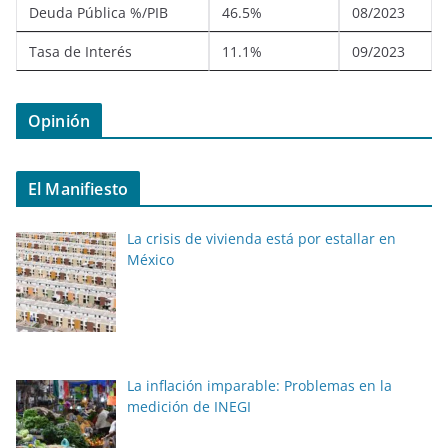
Deuda Pública %/PIB
46.5%
08/2023
Tasa de Interés
11.1%
09/2023
Opinión
El Manifiesto
La crisis de vivienda está por estallar en
México
La inflación imparable: Problemas en la
medición de INEGI