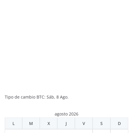
Tipo de cambio
BTC
: Sáb, 8 Ago.
agosto 2026
L
M
X
J
V
S
D