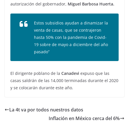
autorización del gobernador,
Miguel Barbosa Huerta.
Estos subsidios ayudan a dinamizar la
venta de casas, que se contrajeron
hasta 50% con la pandemia de Covid-
19 sobre de mayo a diciembre del año
pasado”
El dirigente poblano de la
Canadevi
expuso que las
casas saldrán de las 14,000 terminadas durante el 2020
y se colocarán durante este año.
La 4t va por todos nuestros datos
Inflación en México cerca del 6%