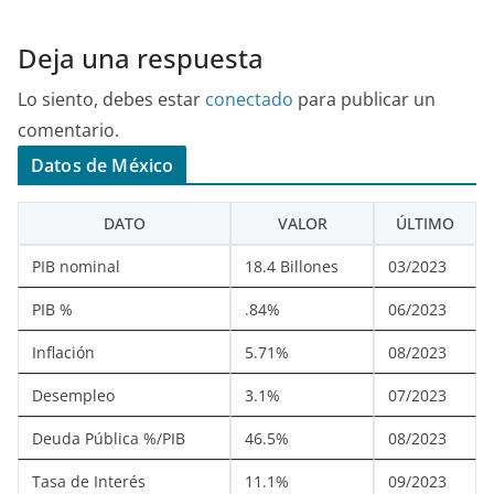
Deja una respuesta
Lo siento, debes estar
conectado
para publicar un
comentario.
Datos de México
DATO
VALOR
ÚLTIMO
PIB nominal
18.4 Billones
03/2023
PIB %
.84%
06/2023
Inflación
5.71%
08/2023
Desempleo
3.1%
07/2023
Deuda Pública %/PIB
46.5%
08/2023
Tasa de Interés
11.1%
09/2023