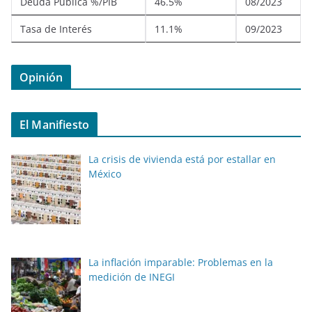
Deuda Pública %/PIB
46.5%
08/2023
Tasa de Interés
11.1%
09/2023
Opinión
El Manifiesto
La crisis de vivienda está por estallar en
México
La inflación imparable: Problemas en la
medición de INEGI