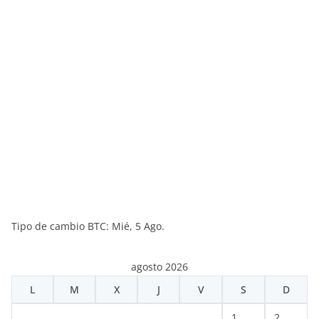
Tipo de cambio
BTC
: Mié, 5 Ago.
agosto 2026
L
M
X
J
V
S
D
1
2