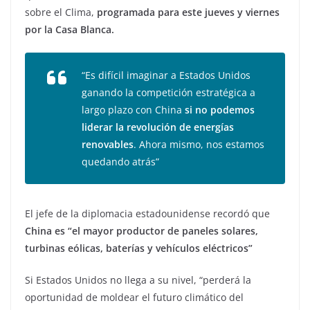
sobre el Clima,
programada para este jueves y viernes
por la Casa Blanca.
“Es difícil imaginar a Estados Unidos
ganando la competición estratégica a
largo plazo con China
si no podemos
liderar la revolución de energías
renovables
. Ahora mismo, nos estamos
quedando atrás”
El jefe de la diplomacia estadounidense recordó que
China es “el mayor productor de paneles solares,
turbinas eólicas, baterías y vehículos eléctricos”
Si Estados Unidos no llega a su nivel, “perderá la
oportunidad de moldear el futuro climático del