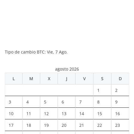
Tipo de cambio
BTC
: Vie, 7 Ago.
agosto 2026
L
M
X
J
V
S
D
1
2
3
4
5
6
7
8
9
10
11
12
13
14
15
16
17
18
19
20
21
22
23