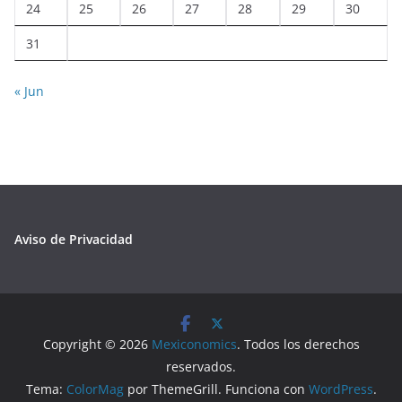
24
25
26
27
28
29
30
31
« Jun
Aviso de Privacidad
Copyright © 2026
Mexiconomics
. Todos los derechos
reservados.
Tema:
ColorMag
por ThemeGrill. Funciona con
WordPress
.