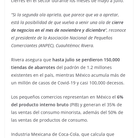
cierres en el sector durante los meses de mayo a julio.
“Si la segunda ola aprieta, que parece que va a apretar,
está la posibilidad de que vuelva a venir una ola de
cierre
de negocios en el mes de noviembre y diciembre
“, reconoce
el presidente de la Asociación Nacional de Pequeños
Comerciantes (ANPEC), Cuauhtémoc Rivera.
Rivera asegura que
hasta julio se perdieron 150,000
tiendas de abarrotes
del padrón de 1.2 millones
existentes en el país, mientras México acumula más de
un millón de casos de Covid-19 y casi 100,000 decesos.
Los pequeños comercios representan en México el
6%
del producto interno bruto
(PIB) y generan el 35% de
las ventas del consumo minorista, además del 50% de
las ventas de productos de consumo.
Industria Mexicana de Coca-Cola, que calcula que