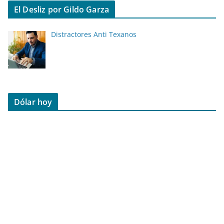
El Desliz por Gildo Garza
Distractores Anti Texanos
Dólar hoy