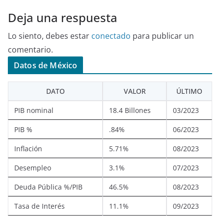
Deja una respuesta
Lo siento, debes estar
conectado
para publicar un
comentario.
Datos de México
DATO
VALOR
ÚLTIMO
PIB nominal
18.4 Billones
03/2023
PIB %
.84%
06/2023
Inflación
5.71%
08/2023
Desempleo
3.1%
07/2023
Deuda Pública %/PIB
46.5%
08/2023
Tasa de Interés
11.1%
09/2023