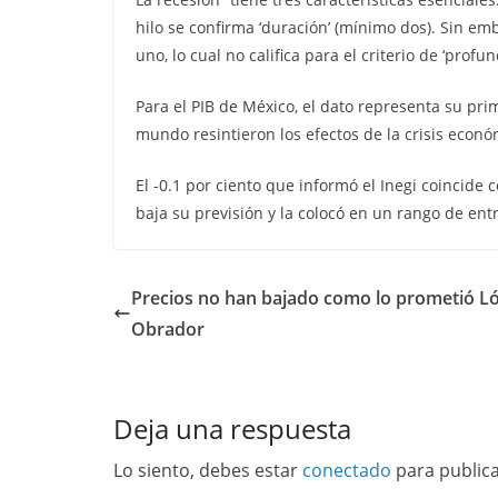
hilo se confirma ‘duración’ (mínimo dos). Sin em
uno, lo cual no califica para el criterio de ‘prof
Para el PIB de México, el dato representa su pri
mundo resintieron los efectos de la crisis econó
El -0.1 por ciento que informó el Inegi coincide 
baja su previsión y la colocó en un rango de entre
Precios no han bajado como lo prometió L
Obrador
Deja una respuesta
Lo siento, debes estar
conectado
para public