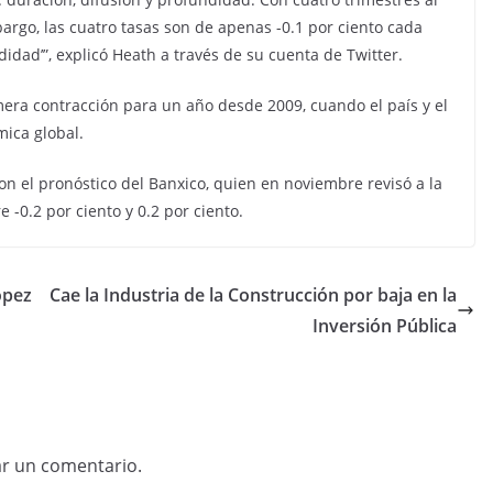
bargo, las cuatro tasas son de apenas -0.1 por ciento cada
undidad’”, explicó Heath a través de su cuenta de Twitter.
mera contracción para un año desde 2009, cuando el país y el
mica global.
con el pronóstico del Banxico, quien en noviembre revisó a la
 -0.2 por ciento y 0.2 por ciento.
ópez
Cae la Industria de la Construcción por baja en la
Inversión Pública
ar un comentario.