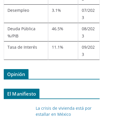
Desempleo
3.1%
07/202
3
Deuda Pública
46.5%
08/202
%/PIB
3
Tasa de Interés
11.1%
09/202
3
Opinión
El Manifiesto
La crisis de vivienda está por
estallar en México