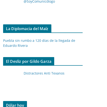
@SoyComunicólogo
La Diplomacia del Maíz
Puebla sin rumbo a 120 días de la llegada de
Eduardo Rivera
El Desliz por Gildo Garza
Distractores Anti Texanos
Dólar hoy