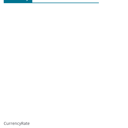
CurrencyRate