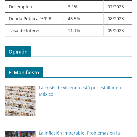
Desempleo
3.1%
07/2023
Deuda Pública %/PIB
46.5%
08/2023
Tasa de Interés
11.1%
09/2023
Opinión
El Manifiesto
La crisis de vivienda está por estallar en
México
La inflación imparable: Problemas en la