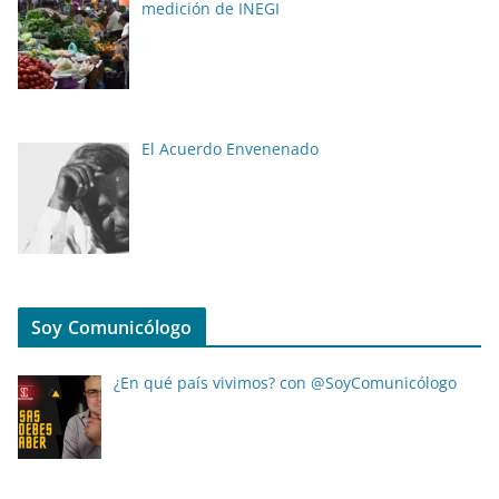
medición de INEGI
El Acuerdo Envenenado
Soy Comunicólogo
¿En qué país vivimos? con @SoyComunicólogo