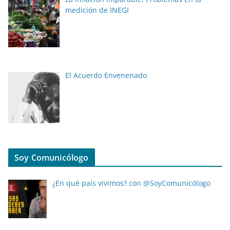
medición de INEGI
El Acuerdo Envenenado
Soy Comunicólogo
¿En qué país vivimos? con @SoyComunicólogo