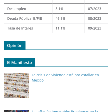
Desempleo
3.1%
07/2023
Deuda Pública %/PIB
46.5%
08/2023
Tasa de Interés
11.1%
09/2023
Opinión
El Manifiesto
La crisis de vivienda está por estallar en
México
La inflación imparable: Problemas en la