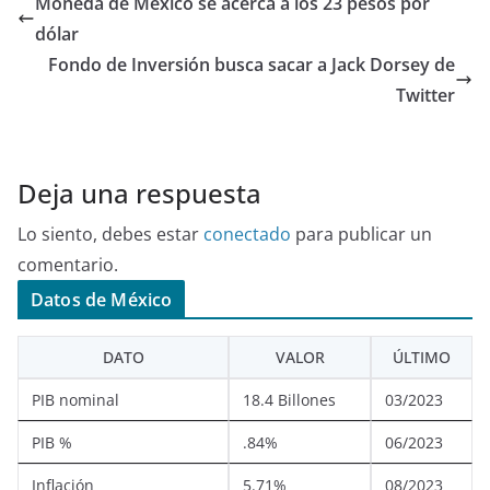
Moneda de México se acerca a los 23 pesos por
dólar
Fondo de Inversión busca sacar a Jack Dorsey de
Twitter
Deja una respuesta
Lo siento, debes estar
conectado
para publicar un
comentario.
Datos de México
DATO
VALOR
ÚLTIMO
PIB nominal
18.4 Billones
03/2023
PIB %
.84%
06/2023
Inflación
5.71%
08/2023