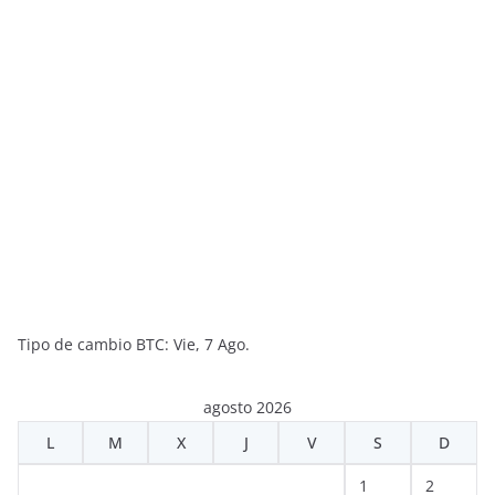
Tipo de cambio
BTC
: Vie, 7 Ago.
agosto 2026
L
M
X
J
V
S
D
1
2