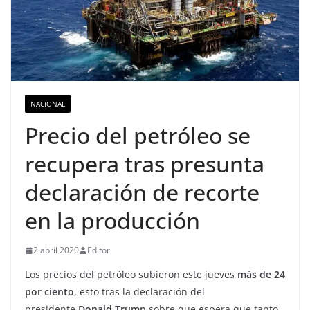
NACIONAL
Precio del petróleo se
recupera tras presunta
declaración de recorte
en la producción
2 abril 2020
Editor
Los precios del petróleo subieron este jueves
más de 24
por ciento
, esto tras la declaración del
presidente
Donald Trump
sobre que espera que tanto