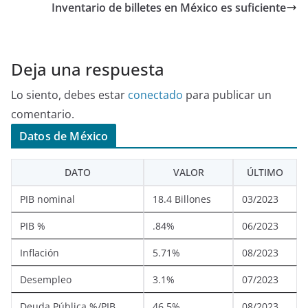
Inventario de billetes en México es suficiente
Deja una respuesta
Lo siento, debes estar
conectado
para publicar un
comentario.
Datos de México
DATO
VALOR
ÚLTIMO
PIB nominal
18.4 Billones
03/2023
PIB %
.84%
06/2023
Inflación
5.71%
08/2023
Desempleo
3.1%
07/2023
Deuda Pública %/PIB
46.5%
08/2023