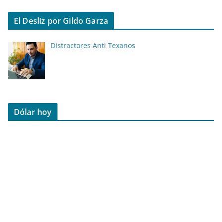
El Desliz por Gildo Garza
Distractores Anti Texanos
Dólar hoy