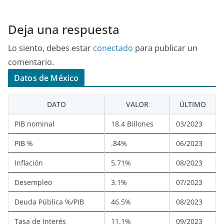
Deja una respuesta
Lo siento, debes estar
conectado
para publicar un
comentario.
Datos de México
DATO
VALOR
ÚLTIMO
PIB nominal
18.4 Billones
03/2023
PIB %
.84%
06/2023
Inflación
5.71%
08/2023
Desempleo
3.1%
07/2023
Deuda Pública %/PIB
46.5%
08/2023
Tasa de Interés
11.1%
09/2023