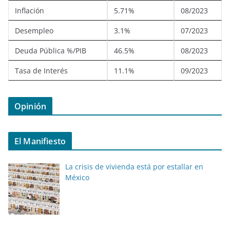
Inflación
5.71%
08/2023
Desempleo
3.1%
07/2023
Deuda Pública %/PIB
46.5%
08/2023
Tasa de Interés
11.1%
09/2023
Opinión
El Manifiesto
La crisis de vivienda está por estallar en
México