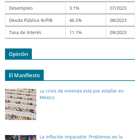
Desempleo
3.1%
07/2023
Deuda Pública %/PIB
46.5%
08/2023
Tasa de Interés
11.1%
09/2023
Opinión
El Manifiesto
La crisis de vivienda está por estallar en
México
La inflación imparable: Problemas en la