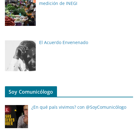
medición de INEGI
El Acuerdo Envenenado
Soy Comunicólogo
¿En qué país vivimos? con @SoyComunicólogo